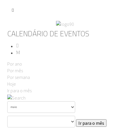
CALENDÁRIO DE EVENTOS
Por ano
Por mês
Por semana
Hoje
Ir para o mês
Ir para o mês